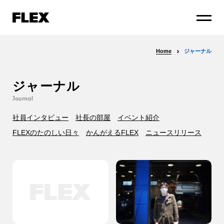
Home
ジャーナル
ジャーナル
Journal
社員インタビュー
社長の部屋
イベント紹介
FLEXのたのしい日々
かんがえるFLEX
ニュースリリース