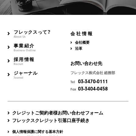
フレックスって？
会社情報
About Us
会社概要
事業紹介
沿革
Business Outline
採用情報
お問い合わせ先
Recruit
ジャーナル
フレックス株式会社 総務部
Journal
03-3470-0111
Tel
03-3404-0458
Fax
クレジットご契約者様お問い合わせフォーム
フレックスクレジット引落口座手続き
個人情報保護に関する基本方針