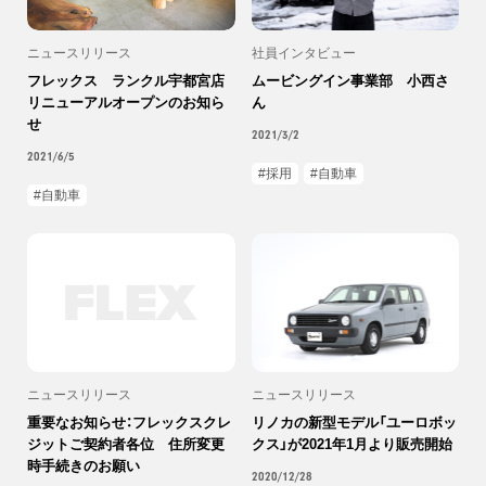
ニュースリリース
社員インタビュー
フレックス ランクル宇都宮店
ムービングイン事業部 小西さ
リニューアルオープンのお知ら
ん
せ
2021/3/2
2021/6/5
採用
自動車
自動車
ニュースリリース
ニュースリリース
重要なお知らせ：フレックスクレ
リノカの新型モデル「ユーロボッ
ジットご契約者各位 住所変更
クス」が2021年1月より販売開始
時手続きのお願い
2020/12/28