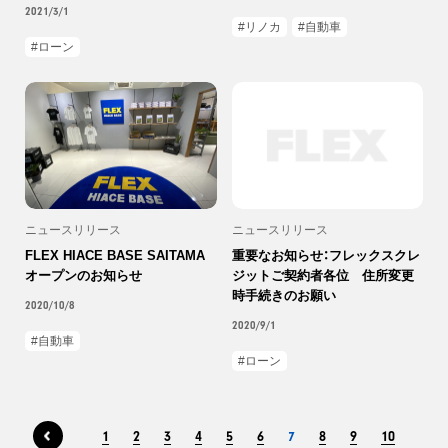
2021/3/1
リノカ
自動車
ローン
ニュースリリース
ニュースリリース
FLEX HIACE BASE SAITAMA
重要なお知らせ：フレックスクレ
オープンのお知らせ
ジットご契約者各位 住所変更
時手続きのお願い
2020/10/8
2020/9/1
自動車
ローン
1
2
3
4
5
6
7
8
9
10