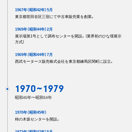
1967年（昭和42年）5月
東京都世田谷区三宿にて中古車販売業を創業。
1969年（昭和44年）2月
展示場第1号として調布センターを開設。（業界初のひな壇展示
方式）
1969年（昭和44年）7月
西武モータース販売株式会社を東京都練馬区関町に設立。
1970
1979
~
昭和45年〜昭和54年
1970年（昭和45年）
柿の木坂センターを開設。
1972年（昭和47年）5月