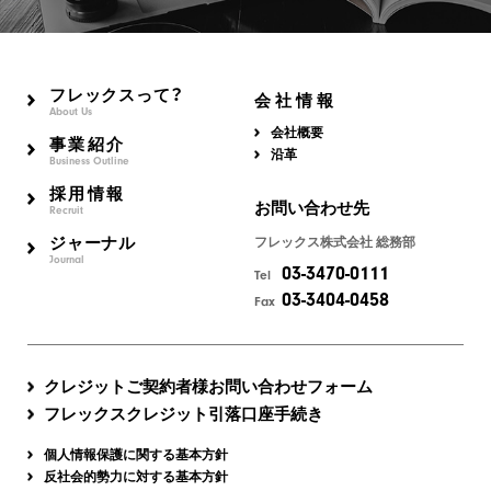
フレックスって？
会社情報
About Us
会社概要
事業紹介
沿革
Business Outline
採用情報
お問い合わせ先
Recruit
ジャーナル
フレックス株式会社 総務部
Journal
03-3470-0111
Tel
03-3404-0458
Fax
クレジットご契約者様お問い合わせフォーム
フレックスクレジット引落口座手続き
個人情報保護に関する基本方針
反社会的勢力に対する基本方針