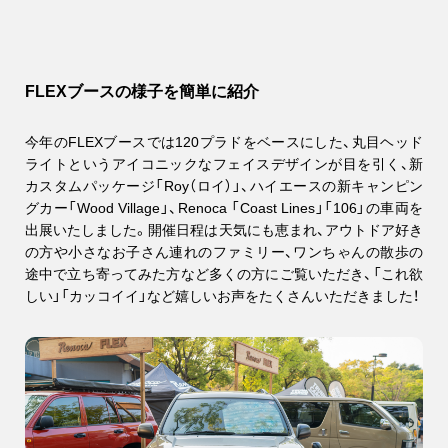
FLEXブースの様子を簡単に紹介
今年のFLEXブースでは120プラドをベースにした、丸目ヘッド
ライトというアイコニックなフェイスデザインが目を引く、新
カスタムパッケージ「Roy（ロイ）」、ハイエースの新キャンピン
グカー「Wood Village」、Renoca 「Coast Lines」「106」の車両を
出展いたしました。開催日程は天気にも恵まれ、アウトドア好き
の方や小さなお子さん連れのファミリー、ワンちゃんの散歩の
途中で立ち寄ってみた方など多くの方にご覧いただき、「これ欲
しい」「カッコイイ」など嬉しいお声をたくさんいただきました！