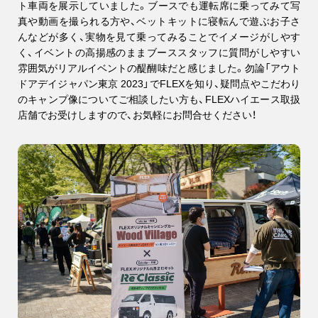
ト車両を展示していました。ブースでも運転席に乗ってみて写
真や動画を撮られる方や、ベットキットに寝転んで遊ぶお子さ
んなどが多く、実物を見て乗ってみることでイメージがしやす
く、イベントの高揚感のままブーススタッフに質問がしやすい
雰囲気がリアルイベントの醍醐味だと感じました。勿論「アウト
ドアデイジャパン東京 2023」でFLEXを知り、疑問点やこだわり
のキャンプ像についてご相談したい方も、FLEXハイエース取扱
店舗でお受けしますので、お気軽にお問合せください！