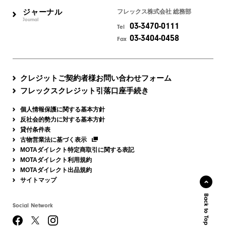
ジャーナル
フレックス株式会社 総務部
Journal
03-3470-0111
Tel
03-3404-0458
Fax
クレジットご契約者様お問い合わせフォーム
フレックスクレジット引落口座手続き
個人情報保護に関する基本方針
反社会的勢力に対する基本方針
貸付条件表
古物営業法に基づく表示
MOTAダイレクト特定商取引に関する表記
MOTAダイレクト利用規約
MOTAダイレクト出品規約
サイトマップ
Back to Top
Social Network