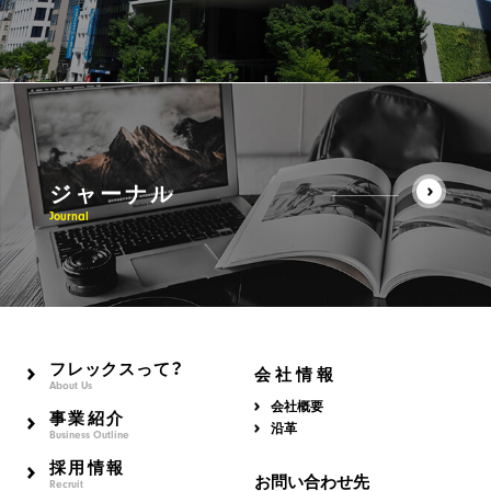
ジャーナル
Journal
フレックスって？
会社情報
About Us
会社概要
事業紹介
沿革
Business Outline
採用情報
お問い合わせ先
Recruit