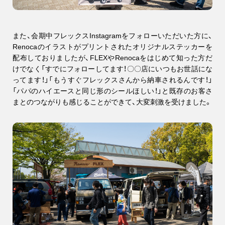
また、会期中フレックスInstagramをフォローいただいた方に、
Renocaのイラストがプリントされたオリジナルステッカーを
配布しておりましたが、FLEXやRenocaをはじめて知った方だ
けでなく「すでにフォローしてます！〇〇店にいつもお世話にな
ってます！」「もうすぐフレックスさんから納車されるんです！」
「パパのハイエースと同じ形のシールほしい！」と既存のお客さ
まとのつながりも感じることができて、大変刺激を受けました。