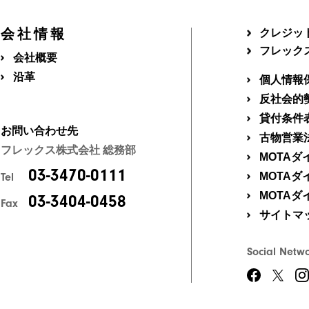
会社情報
クレジッ
フレック
会社概要
沿革
個人情報
反社会的
貸付条件
お問い合わせ先
古物営業
フレックス株式会社 総務部
MOTA
03-3470-0111
MOTA
Tel
MOTA
03-3404-0458
Fax
サイトマ
Social Netw