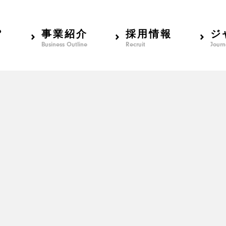
？
事業紹介
採用情報
ジ
Business Outline
Recruit
Journ