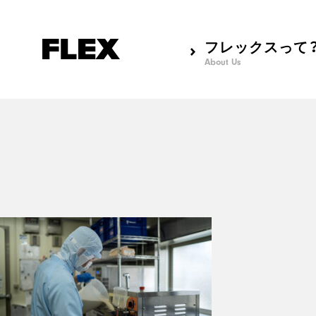
フレックスって
About Us