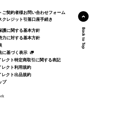
トご契約者様お問い合わせフォーム
スクレジット引落口座手続き
Back to Top
保護に関する基本方針
勢力に対する基本方針
表
法に基づく表示
ダイレクト特定商取引に関する表記
ダイレクト利用規約
ダイレクト出品規約
ップ
ork