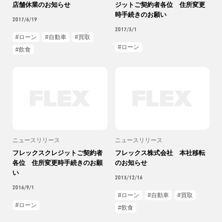
店舗休業のお知らせ
ジットご契約者各位 住所変更
時手続きのお願い
2017/6/19
2017/3/1
ローン
自動車
買取
ローン
飲食
ニュースリリース
ニュースリリース
フレックスクレジットご契約者
フレックス株式会社 本社移転
各位 住所変更時手続きのお願
のお知らせ
い
2013/12/16
2016/9/1
ローン
自動車
買取
ローン
飲食