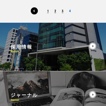
1
2
3
4
採用情報
Recruit
ジャーナル
Journal