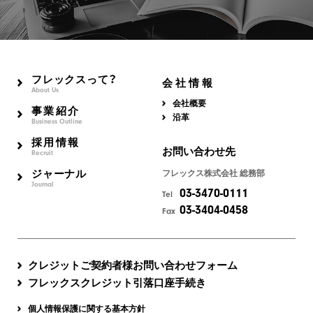
フレックスって？
会社情報
About Us
会社概要
事業紹介
沿革
Business Outline
採用情報
お問い合わせ先
Recruit
ジャーナル
フレックス株式会社 総務部
Journal
03-3470-0111
Tel
03-3404-0458
Fax
クレジットご契約者様お問い合わせフォーム
フレックスクレジット引落口座手続き
個人情報保護に関する基本方針