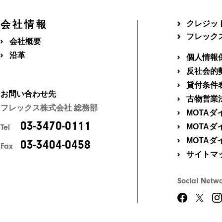
会社情報
クレジッ
フレック
会社概要
沿革
個人情報
反社会的
貸付条件
お問い合わせ先
古物営業
フレックス株式会社 総務部
MOTA
03-3470-0111
MOTA
Tel
MOTA
03-3404-0458
Fax
サイトマ
Social Netw