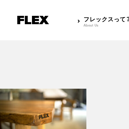
フレックスって
About Us