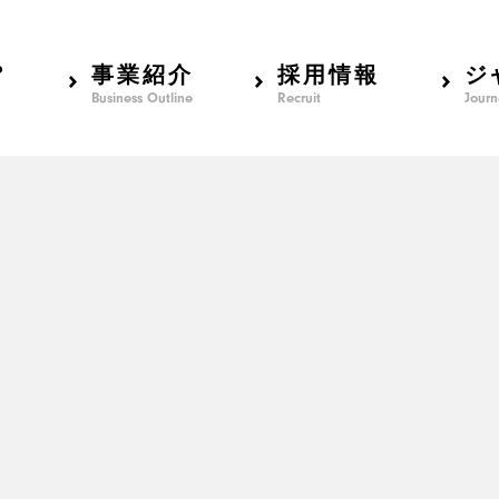
？
事業紹介
採用情報
ジ
Business Outline
Recruit
Journ