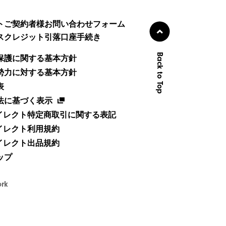
トご契約者様お問い合わせフォーム
スクレジット引落口座手続き
Back to Top
保護に関する基本方針
勢力に対する基本方針
表
法に基づく表示
ダイレクト特定商取引に関する表記
ダイレクト利用規約
ダイレクト出品規約
ップ
ork