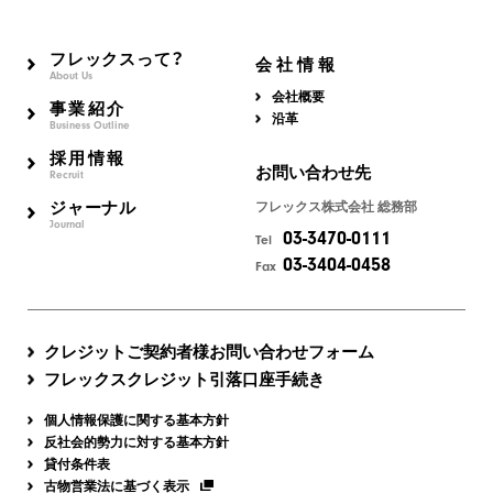
フレックスって？
会社情報
About Us
会社概要
事業紹介
沿革
Business Outline
採用情報
お問い合わせ先
Recruit
ジャーナル
フレックス株式会社 総務部
Journal
03-3470-0111
Tel
03-3404-0458
Fax
クレジットご契約者様お問い合わせフォーム
フレックスクレジット引落口座手続き
個人情報保護に関する基本方針
反社会的勢力に対する基本方針
貸付条件表
古物営業法に基づく表示