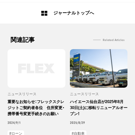
ジャーナルトップへ
関連記事
Related Articles
ニュースリリース
ニュースリリース
重要なお知らせ：フレックスクレ
ハイエース仙台店が2025年8月
ジットご契約者各位 住所変更・
30日(土)に移転リニューアルオー
携帯番号変更手続きのお願い
プン！
2024/9/1
2025/8/29
ローン
自動車