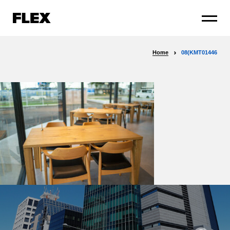
Home
08(KMT01446