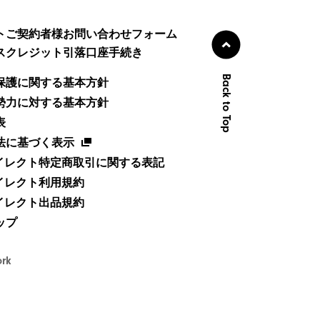
トご契約者様お問い合わせフォーム
スクレジット引落口座手続き
Back to Top
保護に関する基本方針
勢力に対する基本方針
表
法に基づく表示
ダイレクト特定商取引に関する表記
ダイレクト利用規約
ダイレクト出品規約
ップ
ork