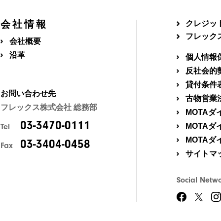
会社情報
クレジッ
フレック
会社概要
沿革
個人情報
反社会的
貸付条件
お問い合わせ先
古物営業
フレックス株式会社 総務部
MOTA
03-3470-0111
MOTA
Tel
MOTA
03-3404-0458
Fax
サイトマ
Social Netw