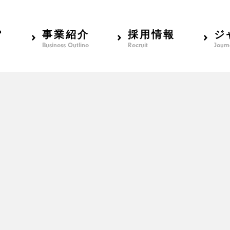
？
事業紹介
採用情報
ジ
Business Outline
Recruit
Journ