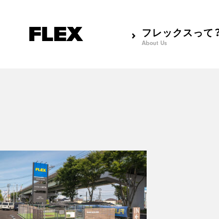
フレックスって
About Us