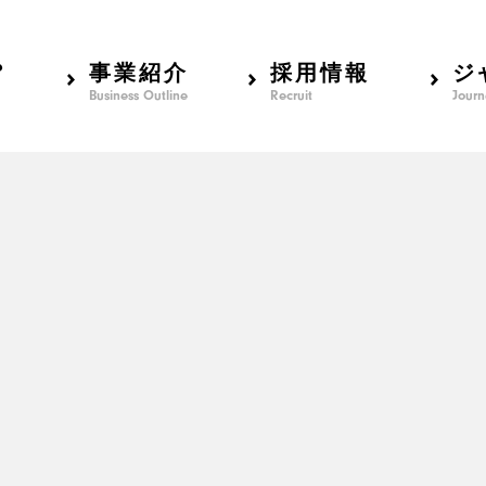
？
事業紹介
採用情報
ジ
Business Outline
Recruit
Journ