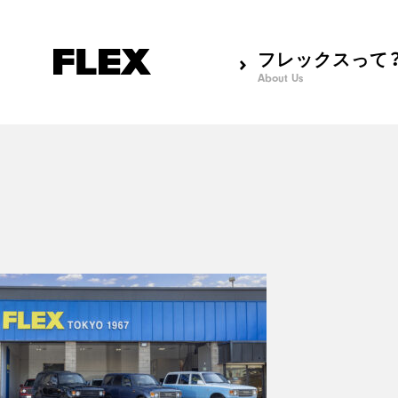
フレックスって
About Us