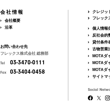
会社情報
クレジッ
フレック
会社概要
沿革
個人情報
反社会的
貸付条件
お問い合わせ先
古物営業
フレックス株式会社 総務部
MOTA
03-3470-0111
MOTA
Tel
MOTA
03-3404-0458
Fax
サイトマ
Social Netw