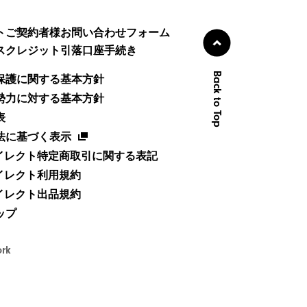
トご契約者様お問い合わせフォーム
スクレジット引落口座手続き
Back to Top
保護に関する基本方針
勢力に対する基本方針
表
法に基づく表示
ダイレクト特定商取引に関する表記
ダイレクト利用規約
ダイレクト出品規約
ップ
ork