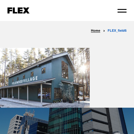
Home
FLEX_field6