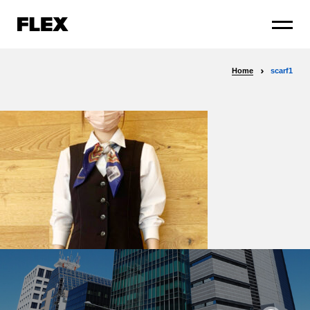
Home
scarf1