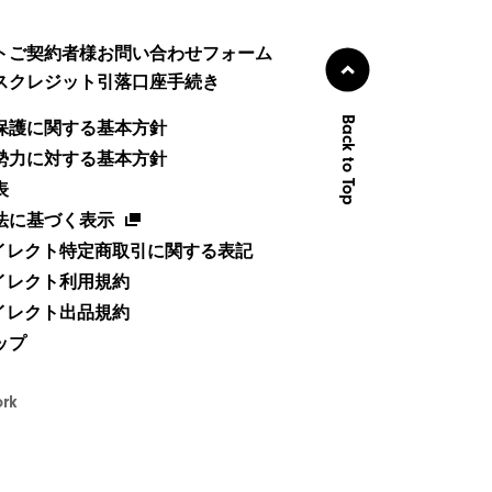
トご契約者様お問い合わせフォーム
スクレジット引落口座手続き
Back to Top
保護に関する基本方針
勢力に対する基本方針
表
法に基づく表示
ダイレクト特定商取引に関する表記
ダイレクト利用規約
ダイレクト出品規約
ップ
ork