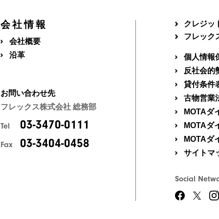
会社情報
クレジッ
フレック
会社概要
沿革
個人情報
反社会的
貸付条件
お問い合わせ先
古物営業
フレックス株式会社 総務部
MOTA
03-3470-0111
MOTA
Tel
MOTA
03-3404-0458
Fax
サイトマ
Social Netw