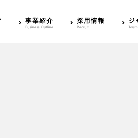
？
事業紹介
採用情報
ジ
Business Outline
Recruit
Journ