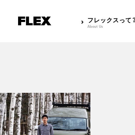
フレックスって
About Us