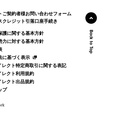
トご契約者様お問い合わせフォーム
スクレジット引落口座手続き
Back to Top
保護に関する基本方針
勢力に対する基本方針
表
法に基づく表示
ダイレクト特定商取引に関する表記
ダイレクト利用規約
ダイレクト出品規約
ップ
ork