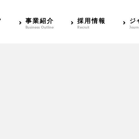
？
事業紹介
採用情報
ジ
Business Outline
Recruit
Journ