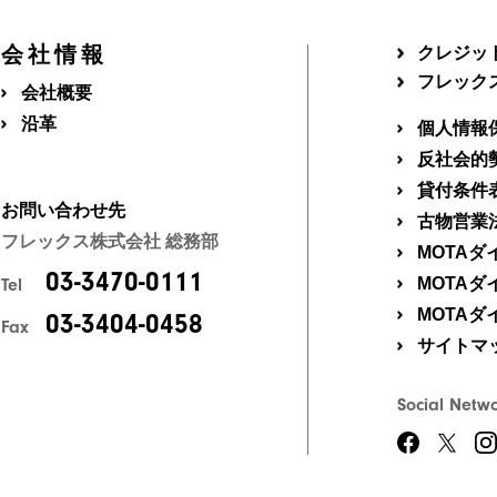
会社情報
クレジッ
フレック
会社概要
沿革
個人情報
反社会的
貸付条件
お問い合わせ先
古物営業
フレックス株式会社 総務部
MOTA
03-3470-0111
MOTA
Tel
MOTA
03-3404-0458
Fax
サイトマ
Social Netw