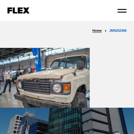
Home
JMS202306