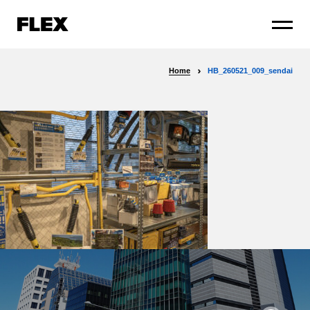
Home
HB_260521_009_sendai