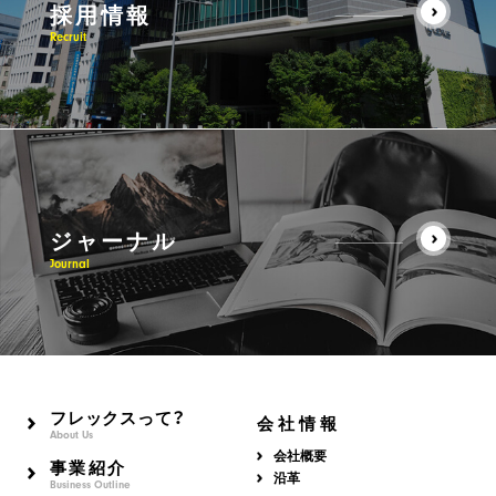
採用情報
Recruit
ジャーナル
Journal
フレックスって？
会社情報
About Us
会社概要
事業紹介
沿革
Business Outline