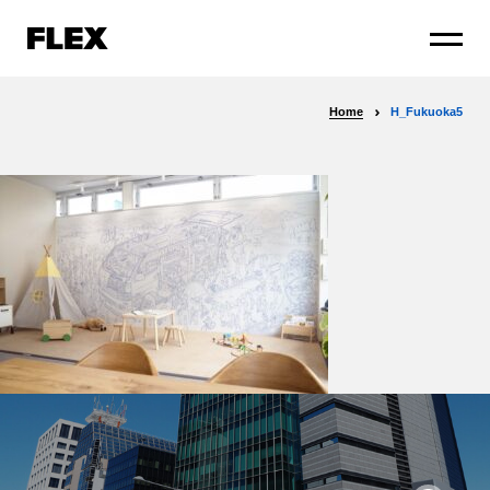
Home
H_Fukuoka5